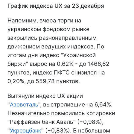
График индекса UX за 23 декабря
Напомним, вчера торги на
украинском фондовом рынке
закрылись разнонаправленным
движением ведущих индексов. По
итогам дня индекс "Украинской
биржи" вырос на 0,62% - до 1466,62
пунктов, индекс ПФТС снизился на
0,20%, до 559,78 пунктов.
Вытянули индекс UX акции
"
Азовсталь
", выстрелившие на 6,64%.
Незначительно повысились котировки
"Раффайзен банк Аваль" (+0,98%),
"
Укрсоцбанк
" (+0,83%). В небольшом