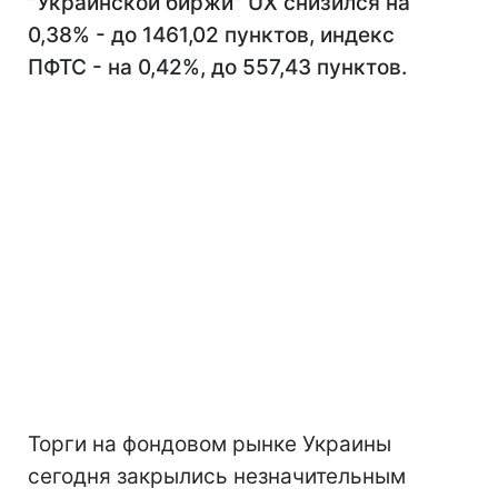
"Украинской биржи" UX снизился на
0,38% - до 1461,02 пунктов, индекс
ПФТС - на 0,42%, до 557,43 пунктов.
Торги на фондовом рынке Украины
сегодня закрылись незначительным