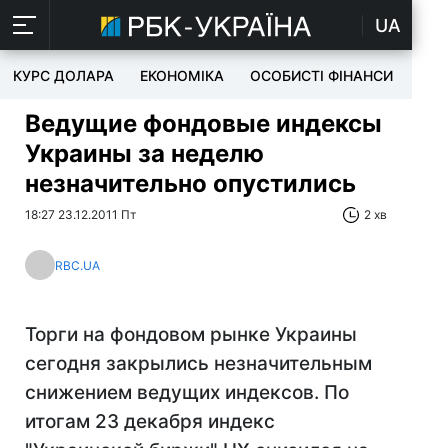
UA
КУРС ДОЛАРА
ЕКОНОМІКА
ОСОБИСТІ ФІНАНСИ
TEC
Ведущие фондовые индексы
Украины за неделю
незначительно опустились
18:27 23.12.2011 Пт
2 хв
RBC.UA
Торги на фондовом рынке Украины
сегодня закрылись незначительным
снижением ведущих индексов. По
итогам 23 декабря индекс