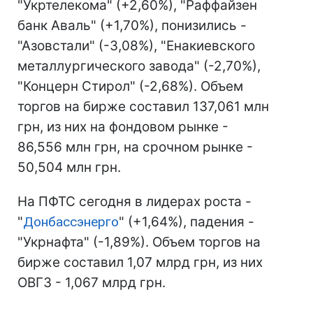
"Укртелекома" (+2,60%), "Раффайзен
банк Аваль" (+1,70%), понизились -
"Азовстали" (-3,08%), "Енакиевского
металлургического завода" (-2,70%),
"Концерн Стирол" (-2,68%). Объем
торгов на бирже составил 137,061 млн
грн, из них на фондовом рынке -
86,556 млн грн, на срочном рынке -
50,504 млн грн.
На ПФТС сегодня в лидерах роста -
"
Донбассэнерго
" (+1,64%), падения -
"Укрнафта" (-1,89%). Объем торгов на
бирже составил 1,07 млрд грн, из них
ОВГЗ - 1,067 млрд грн.