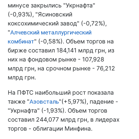
минусе закрылись "Укрнафта"
(-0,93%), "Ясиновский
коксохимический завод" (-0,72%),
"
Алчевский металлургический
комбинат
" (-0,58%). Объем торгов на
бирже составил 184,141 млрд грн, из
них на фондовом рынке - 107,928
млрд грн, на срочном рынке - 76,212
млрд грн.
На ПФТС наибольший рост показала
также "
Азовсталь
"(+5,97%), падение -
"Укрнафта" (-1,93%). Объем торгов
составил 244,077 млрд грн, в лидерах
торгов - облигации Минфина.