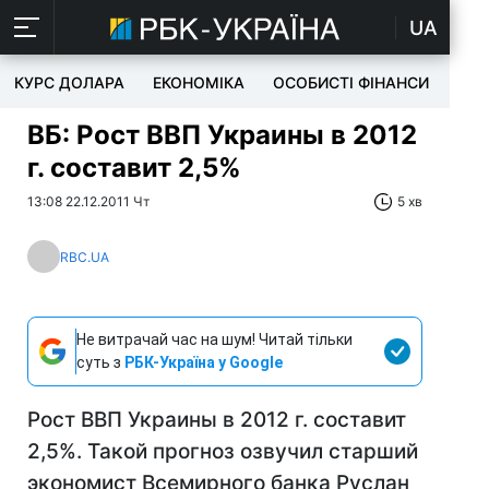
UA
КУРС ДОЛАРА
ЕКОНОМІКА
ОСОБИСТІ ФІНАНСИ
TEC
ВБ: Рост ВВП Украины в 2012
г. составит 2,5%
13:08 22.12.2011 Чт
5 хв
RBC.UA
Не витрачай час на шум! Читай тільки
суть з
РБК-Україна у Google
Рост ВВП Украины в 2012 г. составит
2,5%. Такой прогноз озвучил старший
экономист Всемирного банка Руслан