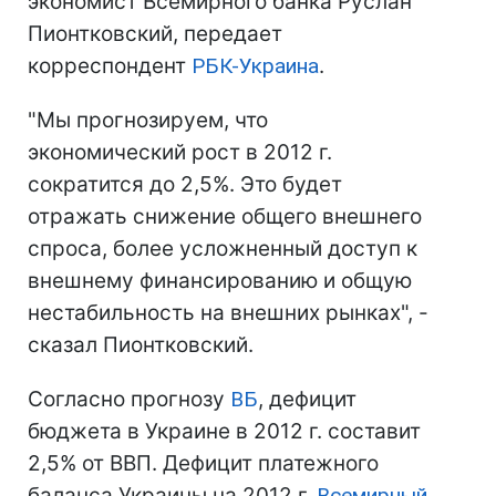
экономист Всемирного банка Руслан
Пионтковский, передает
корреспондент
РБК-Украина
.
"Мы прогнозируем, что
экономический рост в 2012 г.
сократится до 2,5%. Это будет
отражать снижение общего внешнего
спроса, более усложненный доступ к
внешнему финансированию и общую
нестабильность на внешних рынках", -
сказал Пионтковский.
Согласно прогнозу
ВБ
, дефицит
бюджета в Украине в 2012 г. составит
2,5% от ВВП. Дефицит платежного
баланса Украины на 2012 г.
Всемирный