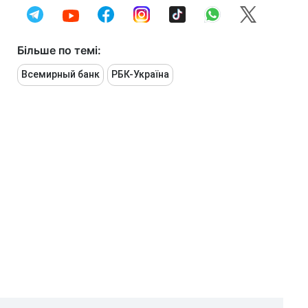
Більше по темі:
Всемирный банк
РБК-Україна