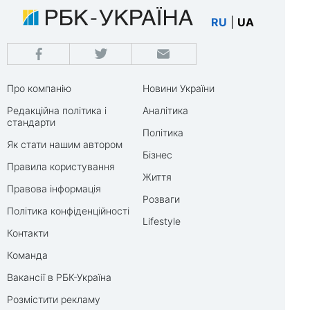
RU
|
UA
Про компанію
Новини України
Редакційна політика і
Аналітика
стандарти
Політика
Як стати нашим автором
Бізнес
Правила користування
Життя
Правова інформація
Розваги
Політика конфіденційності
Lifestyle
Контакти
Команда
Вакансії в РБК-Україна
Розмістити рекламу