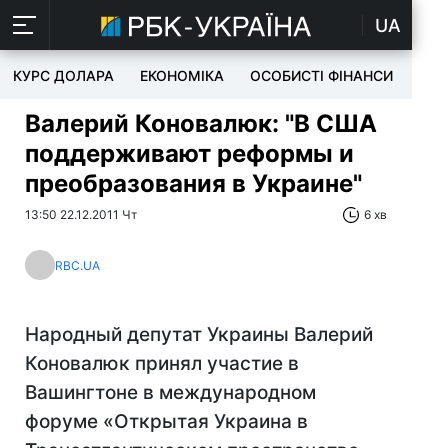
UA
КУРС ДОЛАРА
ЕКОНОМІКА
ОСОБИСТІ ФІНАНСИ
TEC
Валерий Коновалюк: "В США
поддерживают реформы и
преобразования в Украине"
13:50 22.12.2011 Чт
6 хв
RBC.UA
Народный депутат Украины Валерий
Коновалюк принял участие в
Вашингтоне в международном
форуме «Открытая Украина в