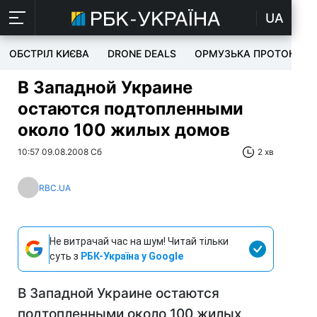
UA
ОБСТРІЛ КИЄВА
DRONE DEALS
ОРМУЗЬКА ПРОТОКА
В Западной Украине
остаются подтопленными
около 100 жилых домов
10:57 09.08.2008 Сб
2 хв
RBC.UA
Не витрачай час на шум! Читай тільки
суть з
РБК-Україна у Google
В Западной Украине остаются
подтопленными около 100 жилых