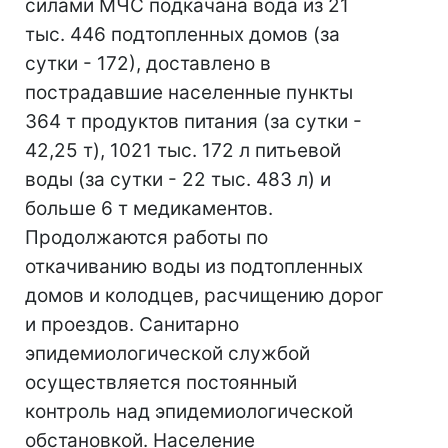
силами МЧС подкачана вода из 21
тыс. 446 подтопленных домов (за
сутки - 172), доставлено в
пострадавшие населенные пункты
364 т продуктов питания (за сутки -
42,25 т), 1021 тыс. 172 л питьевой
воды (за сутки - 22 тыс. 483 л) и
больше 6 т медикаментов.
Продолжаются работы по
откачиванию воды из подтопленных
домов и колодцев, расчищению дорог
и проездов. Санитарно
эпидемиологической службой
осуществляется постоянный
контроль над эпидемиологической
обстановкой. Население