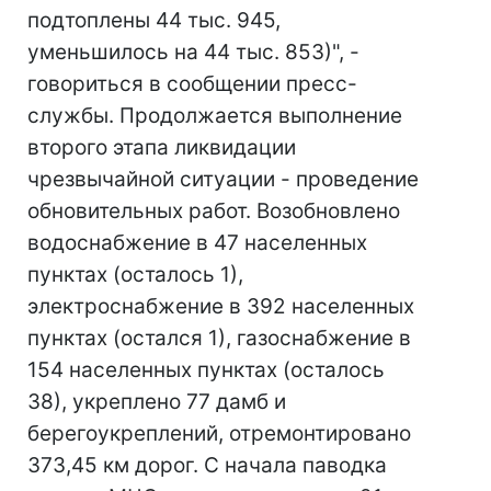
подтоплены 44 тыс. 945,
уменьшилось на 44 тыс. 853)", -
говориться в сообщении пресс-
службы. Продолжается выполнение
второго этапа ликвидации
чрезвычайной ситуации - проведение
обновительных работ. Возобновлено
водоснабжение в 47 населенных
пунктах (осталось 1),
электроснабжение в 392 населенных
пунктах (остался 1), газоснабжение в
154 населенных пунктах (осталось
38), укреплено 77 дамб и
берегоукреплений, отремонтировано
373,45 км дорог. С начала паводка