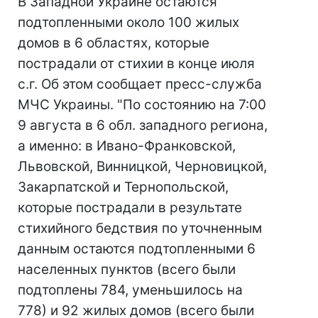
В Западной Украине остаются
подтопленными около 100 жилых
домов в 6 областях, которые
пострадали от стихии в конце июля
с.г. Об этом сообщает пресс-служба
МЧС Украины. "По состоянию на 7:00
9 августа в 6 обл. западного региона,
а именно: в Ивано-Франковской,
Львовской, Винницкой, Черновицкой,
Закарпатской и Тернопольской,
которые пострадали в результате
стихийного бедствия по уточненным
данным остаются подтопленными 6
населенных пунктов (всего были
подтоплены 784, уменьшилось на
778) и 92 жилых домов (всего были