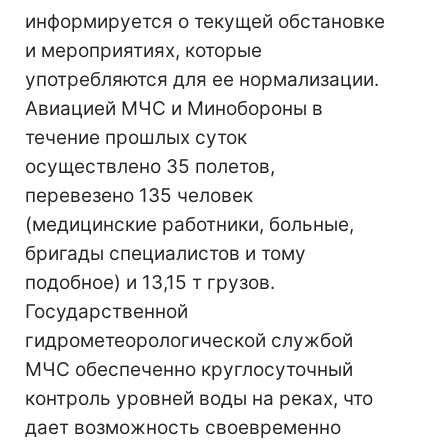
информируется о текущей обстановке
и мероприятиях, которые
употребляются для ее нормализации.
Авиацией МЧС и Минобороны в
течение прошлых суток
осуществлено 35 полетов,
перевезено 135 человек
(медицинские работники, больные,
бригады специалистов и тому
подобное) и 13,15 т грузов.
Государственной
гидрометеорологической службой
МЧС обеспеченно круглосуточный
контроль уровней воды на реках, что
дает возможность своевременно