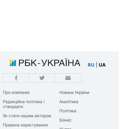
RU
|
UA
Про компанію
Новини України
Редакційна політика і
Аналітика
стандарти
Політика
Як стати нашим автором
Бізнес
Правила користування