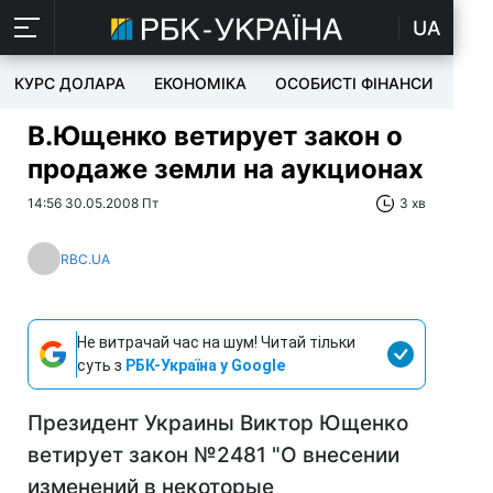
UA
КУРС ДОЛАРА
ЕКОНОМІКА
ОСОБИСТІ ФІНАНСИ
TEC
В.Ющенко ветирует закон о
продаже земли на аукционах
14:56 30.05.2008 Пт
3 хв
RBC.UA
Не витрачай час на шум! Читай тільки
суть з
РБК-Україна у Google
Президент Украины Виктор Ющенко
ветирует закон №2481 "О внесении
изменений в некоторые