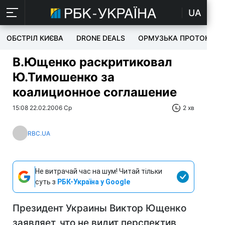
UA
ОБСТРІЛ КИЄВА
DRONE DEALS
ОРМУЗЬКА ПРОТОКА
В.Ющенко раскритиковал
Ю.Тимошенко за
коалиционное соглашение
15:08 22.02.2006 Ср
2 хв
RBC.UA
Не витрачай час на шум! Читай тільки
суть з
РБК-Україна у Google
Президент Украины Виктор Ющенко
заявляет, что не видит перспектив