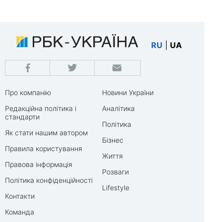
RU
|
UA
Про компанію
Новини України
Редакційна політика і
Аналітика
стандарти
Політика
Як стати нашим автором
Бізнес
Правила користування
Життя
Правова інформація
Розваги
Політика конфіденційності
Lifestyle
Контакти
Команда