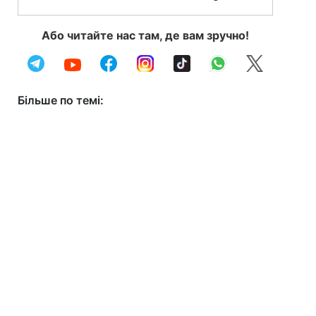
Або читайте нас там, де вам зручно!
Більше по темі: