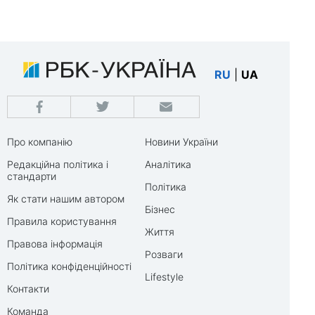
RU
|
UA
Про компанію
Новини України
Редакційна політика і
Аналітика
стандарти
Політика
Як стати нашим автором
Бізнес
Правила користування
Життя
Правова інформація
Розваги
Політика конфіденційності
Lifestyle
Контакти
Команда