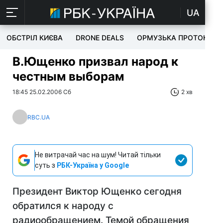
UA
ОБСТРІЛ КИЄВА
DRONE DEALS
ОРМУЗЬКА ПРОТОКА
В.Ющенко призвал народ к
честным выборам
18:45 25.02.2006 Сб
2 хв
RBC.UA
Не витрачай час на шум! Читай тільки
суть з
РБК-Україна у Google
Президент Виктор Ющенко сегодня
обратился к народу с
радиообращением. Темой обращения