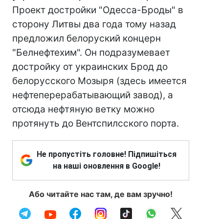
Проект достройки "Одесса-Броды" в
сторону Литвы два года тому назад
предложил белоруский концерн
"Белнефтехим". Он подразумевает
достройку от украинских Брод до
белорусского Мозыря (здесь имеется
нефтеперерабатывающий завод), а
отсюда нефтяную ветку можно
протянуть до Вентспилсского порта.
Не пропустіть головне! Підпишіться
на наші оновлення в Google!
Або читайте нас там, де вам зручно!