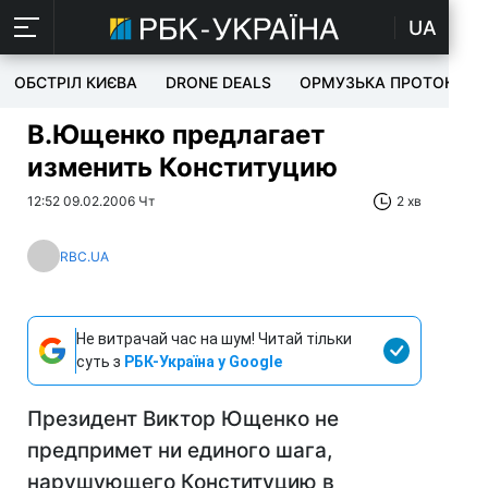
UA
ОБСТРІЛ КИЄВА
DRONE DEALS
ОРМУЗЬКА ПРОТОКА
В.Ющенко предлагает
изменить Конституцию
12:52 09.02.2006 Чт
2 хв
RBC.UA
Не витрачай час на шум! Читай тільки
суть з
РБК-Україна у Google
Президент Виктор Ющенко не
предпримет ни единого шага,
нарушующего Конституцию в