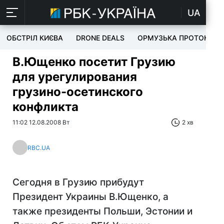
UA
ОБСТРІЛ КИЄВА
DRONE DEALS
ОРМУЗЬКА ПРОТОКА
В.Ющенко посетит Грузию
для урегулирования
грузино-осетинского
конфликта
11:02 12.08.2008 Вт
2 хв
RBC.UA
Сегодня в Грузию прибудут
Президент Украины В.Ющенко, а
также президенты Польши, Эстонии и