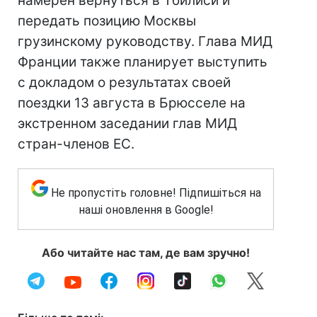
намерен вернуться в Тбилиси и
передать позицию Москвы
грузинскому руководству. Глава МИД
Франции также планирует выступить
с докладом о результатах своей
поездки 13 августа в Брюсселе на
экстренном заседании глав МИД
стран-членов ЕС.
Не пропустіть головне! Підпишіться на
наші оновлення в Google!
Або читайте нас там, де вам зручно!