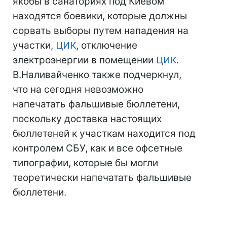
якобы в санаториях под Киевом
находятся боевики, которые должны
сорвать выборы путем нападения на
участки,
ЦИК
, отключение
электроэнергии в помещении
ЦИК
.
В.Наливайченко также подчеркнул,
что на сегодня невозможно
напечатать фальшивые бюллетени,
поскольку доставка настоящих
бюллетеней к участкам находится под
контролем СБУ, как и все офсетные
типографии, которые бы могли
теоретически напечатать фальшивые
бюллетени.