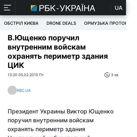
UA
ОБСТРІЛ КИЄВА
DRONE DEALS
ОРМУЗЬКА ПРОТОКА
В.Ющенко поручил
внутренним войскам
охранять периметр здания
ЦИК
13:20 05.02.2010 Пт
3 хв
RBC.UA
Президент Украины Виктор Ющенко
поручил внутренним войскам
охранять периметр здания