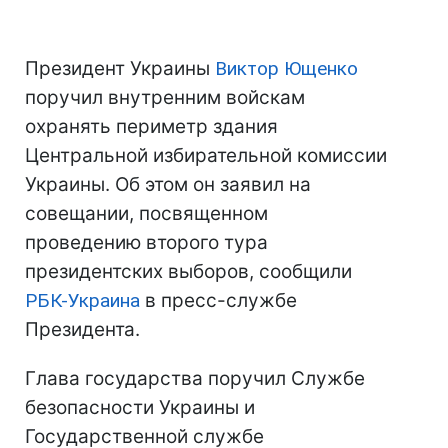
Президент Украины
Виктор Ющенко
поручил внутренним войскам
охранять периметр здания
Центральной избирательной комиссии
Украины. Об этом он заявил на
совещании, посвященном
проведению второго тура
президентских выборов, сообщили
РБК-Украина
в пресс-службе
Президента.
Глава государства поручил Службе
безопасности Украины и
Государственной службе