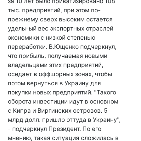
за 10 лет было приватизировано 108
тыс. предприятий, при этом по-
прежнему сверх высоким остается
удельный вес экспортных отраслей
экономики с низкой степенью
переработки. В.Ющенко подчеркнул,
что прибыль, получаемая новыми
владельцами этих предприятий,
оседает в оффшорных зонах, чтобы
потом вернуться в Украину для
покупки новых предприятий. "Такого
оборота инвестиции идут в основном
с Кипра и Виргинских островов. 5
млрд долл. пришло оттуда в Украину",
- подчеркнул Президент. По его
мнению, такая ситуация сложилась в