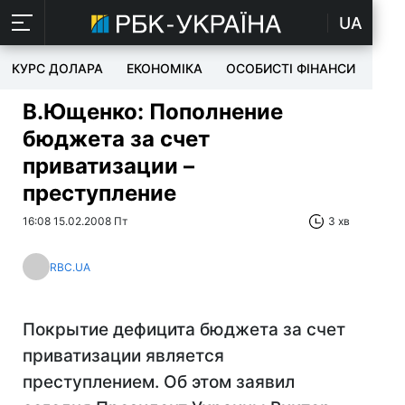
UA
КУРС ДОЛАРА
ЕКОНОМІКА
ОСОБИСТІ ФІНАНСИ
TEC
В.Ющенко: Пополнение
бюджета за счет
приватизации –
преступление
16:08 15.02.2008 Пт
3 хв
RBC.UA
Покрытие дефицита бюджета за счет
приватизации является
преступлением. Об этом заявил