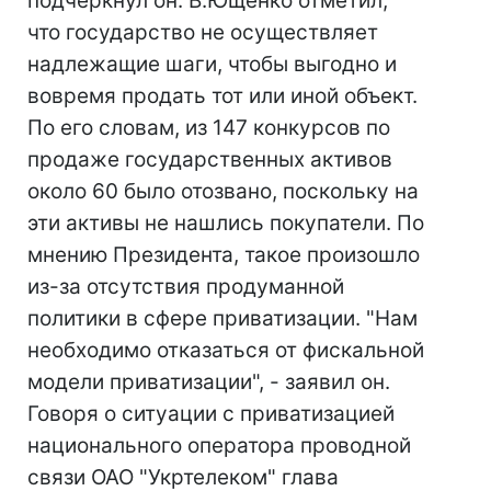
подчеркнул он. В.Ющенко отметил,
что государство не осуществляет
надлежащие шаги, чтобы выгодно и
вовремя продать тот или иной объект.
По его словам, из 147 конкурсов по
продаже государственных активов
около 60 было отозвано, поскольку на
эти активы не нашлись покупатели. По
мнению Президента, такое произошло
из-за отсутствия продуманной
политики в сфере приватизации. "Нам
необходимо отказаться от фискальной
модели приватизации", - заявил он.
Говоря о ситуации с приватизацией
национального оператора проводной
связи ОАО "Укртелеком" глава