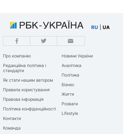
RU
|
UA
Про компанію
Новини України
Редакційна політика і
Аналітика
стандарти
Політика
Як стати нашим автором
Бізнес
Правила користування
Життя
Правова інформація
Розваги
Політика конфіденційності
Lifestyle
Контакти
Команда