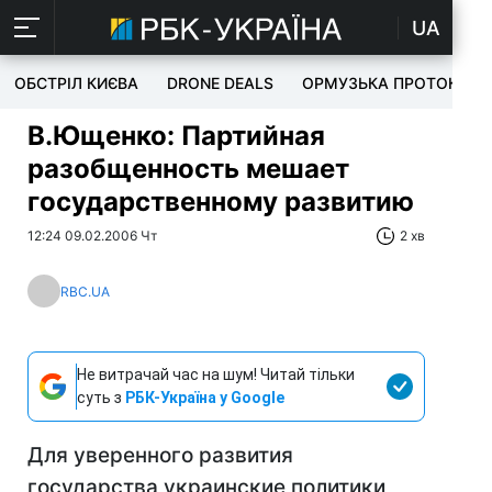
UA
ОБСТРІЛ КИЄВА
DRONE DEALS
ОРМУЗЬКА ПРОТОКА
В.Ющенко: Партийная
разобщенность мешает
государственному развитию
12:24 09.02.2006 Чт
2 хв
RBC.UA
Не витрачай час на шум! Читай тільки
суть з
РБК-Україна у Google
Для уверенного развития
государства украинские политики