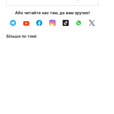
Або читайте нас там, де вам зручно!
Більше по темі: