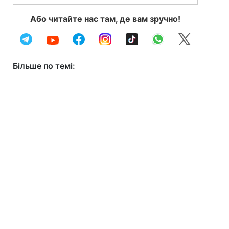
Або читайте нас там, де вам зручно!
Більше по темі: