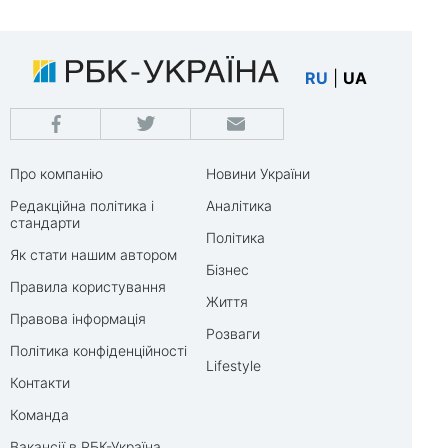
RU
|
UA
Про компанію
Новини України
Редакційна політика і
Аналітика
стандарти
Політика
Як стати нашим автором
Бізнес
Правила користування
Життя
Правова інформація
Розваги
Політика конфіденційності
Lifestyle
Контакти
Команда
Вакансії в РБК-Україна