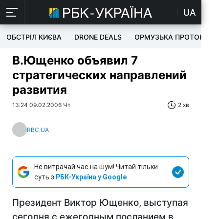
UA
ОБСТРІЛ КИЄВА
DRONE DEALS
ОРМУЗЬКА ПРОТОКА
В.Ющенко объявил 7
стратегических направлений
развития
13:24 09.02.2006 Чт
2 хв
RBC.UA
Не витрачай час на шум! Читай тільки
суть з
РБК-Україна у Google
Президент Виктор Ющенко, выступая
сегодня с ежегодным посланием в