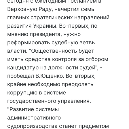
сегодня с ежегодным посланием в
Верховную Раду, начертил семь
главных стратегических направлений
развития Украины. Во-первых, по
мнению президента, нужно
реформировать судебную ветвь
власти. "Общественность будет
иметь средства контроля за отбором
кандидатур на должности судей", -
пообещал В.Ющенко. Во-вторых,
крайне необходимо преодолеть
коррупцию в системе
государственного управления.
"Развитие системы
административного
судопроизводства станет предметом