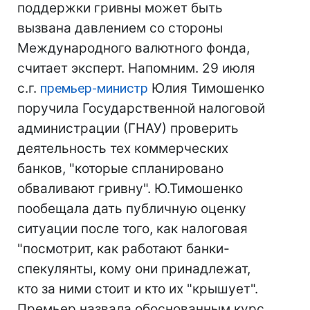
поддержки гривны может быть
вызвана давлением со стороны
Международного валютного фонда,
считает эксперт. Напомним. 29 июля
с.г.
премьер-министр
Юлия Тимошенко
поручила Государственной налоговой
администрации (ГНАУ) проверить
деятельность тех коммерческих
банков, "которые спланировано
обваливают гривну". Ю.Тимошенко
пообещала дать публичную оценку
ситуации после того, как налоговая
"посмотрит, как работают банки-
спекулянты, кому они принадлежат,
кто за ними стоит и кто их "крышует".
Премьер назвала обоснованным курс