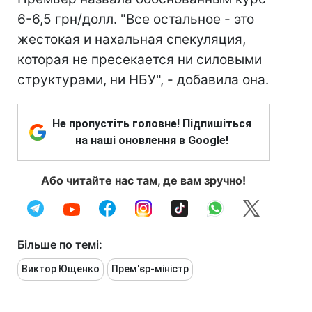
6-6,5 грн/долл. "Все остальное - это
жестокая и нахальная спекуляция,
которая не пресекается ни силовыми
структурами, ни НБУ", - добавила она.
Не пропустіть головне! Підпишіться
на наші оновлення в Google!
Або читайте нас там, де вам зручно!
Більше по темі:
Виктор Ющенко
Прем'єр-міністр