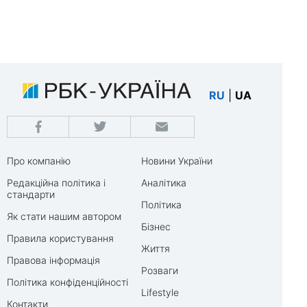
RU
|
UA
Про компанію
Новини України
Редакційна політика і
Аналітика
стандарти
Політика
Як стати нашим автором
Бізнес
Правила користування
Життя
Правова інформація
Розваги
Політика конфіденційності
Lifestyle
Контакти