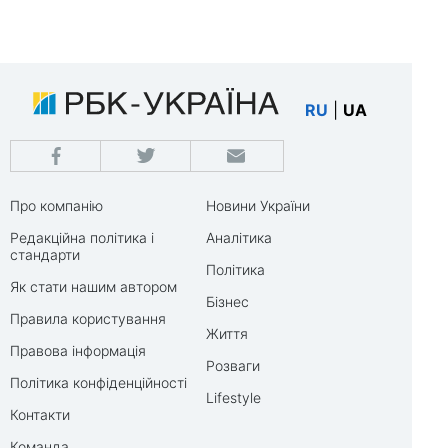
RU
|
UA
Про компанію
Новини України
Редакційна політика і
Аналітика
стандарти
Політика
Як стати нашим автором
Бізнес
Правила користування
Життя
Правова інформація
Розваги
Політика конфіденційності
Lifestyle
Контакти
Команда