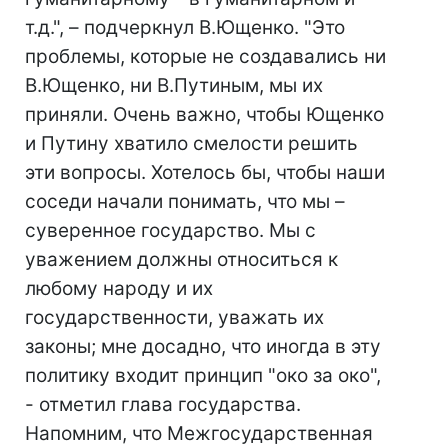
т.д.", – подчеркнул В.Ющенко. "Это
проблемы, которые не создавались ни
В.Ющенко, ни В.Путиным, мы их
приняли. Очень важно, чтобы Ющенко
и Путину хватило смелости решить
эти вопросы. Хотелось бы, чтобы наши
соседи начали понимать, что мы –
суверенное государство. Мы с
уважением должны относиться к
любому народу и их
государственности, уважать их
законы; мне досадно, что иногда в эту
политику входит принцип "око за око",
- отметил глава государства.
Напомним, что Межгосударственная