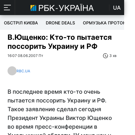
UA
ОБСТРІЛ КИЄВА
DRONE DEALS
ОРМУЗЬКА ПРОТОКА
В.Ющенко: Кто-то пытается
поссорить Украину и РФ
16:07 08.06.2007 Пт
3 хв
RBC.UA
В последнее время кто-то очень
пытается поссорить Украину и РФ.
Такое заявление сделал сегодня
Президент Украины Виктор Ющенко
во время пресс-конференции в