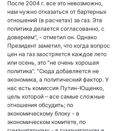
После 2004 г. все это невозможно,
нам нужно отказаться от бартерных
отношений (в расчетах) за газ. Эта
политика делается согласованно, с
доверием", - отметил он. Однако
Президент заметил, что когда вопрос
цен на газ заостряется каждое лето
или осень, это "не очень хорошая
политика". "Сюда добавляется не
экономика, а политический фактор. У
нас есть комиссия Путин-Ющенко,
цель которой – все самые сложные
отношения обсудить; по
экономическому блоку - в
экономическом комитете, по
гуманитарному - в гуманитарном и