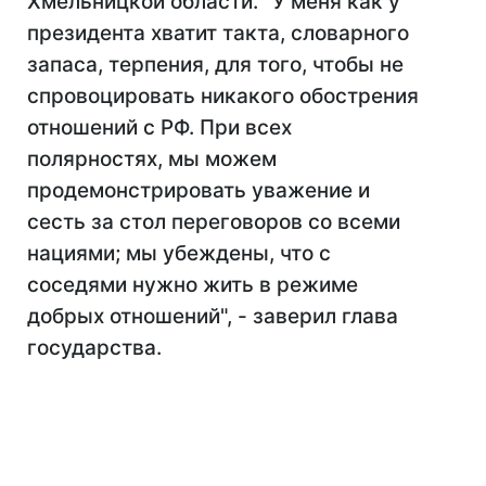
Хмельницкой области. "У меня как у
президента хватит такта, словарного
запаса, терпения, для того, чтобы не
спровоцировать никакого обострения
отношений с РФ. При всех
полярностях, мы можем
продемонстрировать уважение и
сесть за стол переговоров со всеми
нациями; мы убеждены, что с
соседями нужно жить в режиме
добрых отношений", - заверил глава
государства.