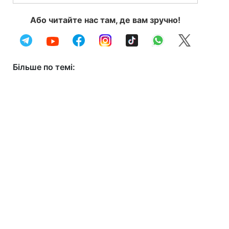
Або читайте нас там, де вам зручно!
Більше по темі: