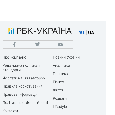
RU
|
UA
Про компанію
Новини України
Редакційна політика і
Аналітика
стандарти
Політика
Як стати нашим автором
Бізнес
Правила користування
Життя
Правова інформація
Розваги
Політика конфіденційності
Lifestyle
Контакти