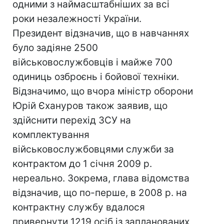
одними з наймасштабніших за всі
роки незалежності України.
Президент відзначив, що в навчаннях
було задіяне 2500
військовослужбовців і майже 700
одиниць озброєнь і бойової техніки.
Відзначимо, що вчора міністр оборони
Юрій Єхануров також заявив, що
здійснити перехід ЗСУ на
комплектування
військовослужбовцями служби за
контрактом до 1 січня 2009 р.
нереально. Зокрема, глава відомства
відзначив, що по-перше, в 2008 р. на
контрактну службу вдалося
привернути 1219 осіб із запланованих