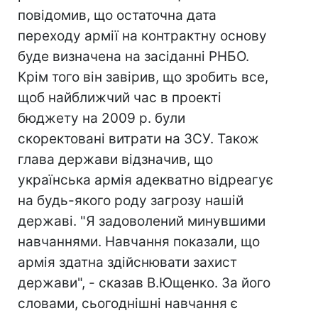
повідомив, що остаточна дата
переходу армії на контрактну основу
буде визначена на засіданні РНБО.
Крім того він завірив, що зробить все,
щоб найближчий час в проекті
бюджету на 2009 р. були
скоректовані витрати на ЗСУ. Також
глава держави відзначив, що
українська армія адекватно відреагує
на будь-якого роду загрозу нашій
державі. "Я задоволений минувшими
навчаннями. Навчання показали, що
армія здатна здійснювати захист
держави", - сказав В.Ющенко. За його
словами, сьогоднішні навчання є