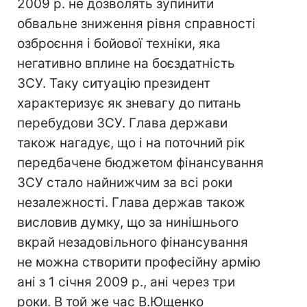
2009 р. не дозволять зупинити
обвальне зниження рівня справності
озброєння і бойової техніки, яка
негативно вплине на боєздатність
ЗСУ. Таку ситуацію президент
характеризує як зневагу до питань
перебудови ЗСУ. Глава держави
також нагадує, що і на поточний рік
передбачене бюджетом фінансування
ЗСУ стало найнижчим за всі роки
незалежності. Глава держав також
висловив думку, що за нинішнього
вкрай незадовільного фінансування
не можна створити професійну армію
ані з 1 січня 2009 р., ані через три
роки. В той же час В.Ющенко