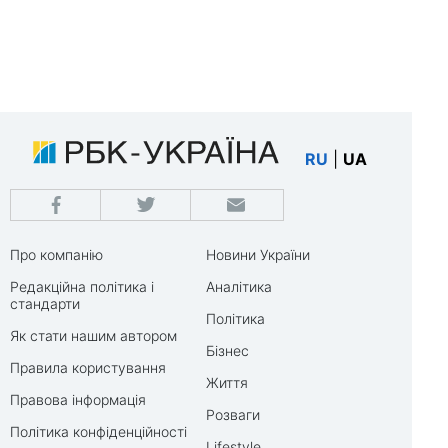
RU
|
UA
Про компанію
Новини України
Редакційна політика і
Аналітика
стандарти
Політика
Як стати нашим автором
Бізнес
Правила користування
Життя
Правова інформація
Розваги
Політика конфіденційності
Lifestyle