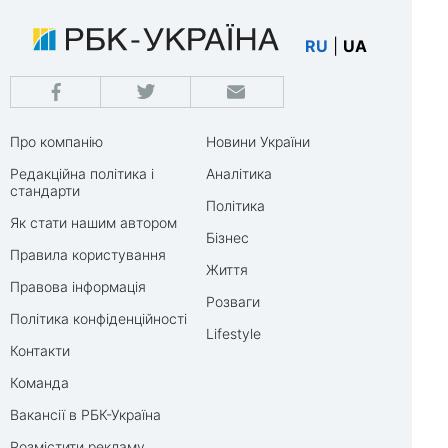
RU
|
UA
Про компанію
Новини України
Редакційна політика і
Аналітика
стандарти
Політика
Як стати нашим автором
Бізнес
Правила користування
Життя
Правова інформація
Розваги
Політика конфіденційності
Lifestyle
Контакти
Команда
Вакансії в РБК-Україна
Розмістити рекламу