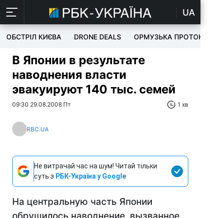
UA
ОБСТРІЛ КИЄВА
DRONE DEALS
ОРМУЗЬКА ПРОТОКА
В Японии в результате
наводнения власти
эвакуируют 140 тыс. семей
09:30 29.08.2008 Пт
1 хв
RBC.UA
Не витрачай час на шум! Читай тільки
суть з
РБК-Україна у Google
На центральную часть Японии
обрушилось наводнение, вызванное