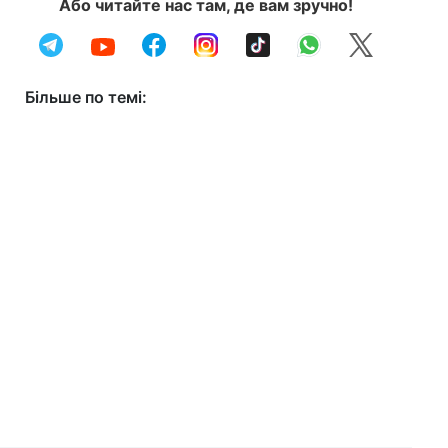
Або читайте нас там, де вам зручно!
Більше по темі: