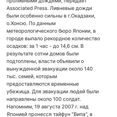
проливными дождями, передает
Associated Press. Ливневые дожди
были особенно сильны в г.Окадзаки,
о.Хонсю. По данным
метеорологического бюро Японии, в
городе выпало рекордное количество
осадков: за 1 час - до 14,6 см. В
результате сотни домов были
подтоплены, власти объявили о
вынужденной эвакуации около 140
тыс. семей, которым
предоставляются временные
убежища. Для эвакуации людей были
направлены около 100 солдат.
Напомним, 19 августа 2007 г. над
Японией пронесся тайфун "Випа", в