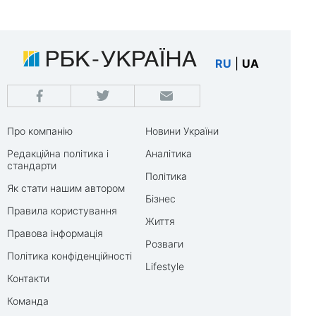
RU
|
UA
Про компанію
Новини України
Редакційна політика і
Аналітика
стандарти
Політика
Як стати нашим автором
Бізнес
Правила користування
Життя
Правова інформація
Розваги
Політика конфіденційності
Lifestyle
Контакти
Команда