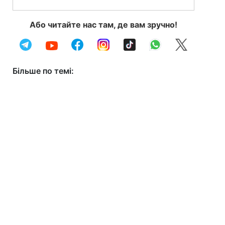
Або читайте нас там, де вам зручно!
Більше по темі: