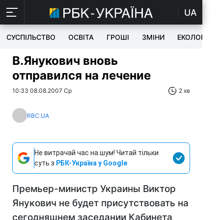
UA
СУСПІЛЬСТВО
ОСВІТА
ГРОШІ
ЗМІНИ
ЕКОЛОГІЯ
В.Янукович вновь
отправился на лечение
10:33 08.08.2007 Ср
2 хв
RBC.UA
Не витрачай час на шум! Читай тільки
суть з
РБК-Україна у Google
Премьер-министр Украины Виктор
Янукович не будет присутствовать на
сегодняшнем заседании Кабинета