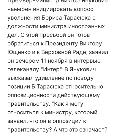
Премьер-министр Виктор Янукович
намерен инициировать вопрос
увольнения Бориса Тарасюка с
должности министра иностранных
дел. С этой просьбой он готов
обратиться к Президенту Виктору
Ющенко и к Верховной Раде, заявил
он вечером 11 ноября в интервью
телеканалу "Интер". В.Янукович
высказал удивление по поводу
позиции Б.Тарасюка относительно
оппозиционности действующему
правительству. "Как я могу
относиться к министру, который
заявил, что он в оппозиции к
правительству? А что это означает?