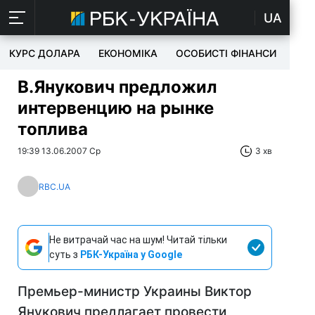
UA
КУРС ДОЛАРА
ЕКОНОМІКА
ОСОБИСТІ ФІНАНСИ
TEC
В.Янукович предложил
интервенцию на рынке
топлива
19:39 13.06.2007 Ср
3 хв
RBC.UA
Не витрачай час на шум! Читай тільки
суть з
РБК-Україна у Google
Премьер-министр Украины Виктор
Янукович предлагает провести