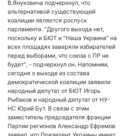
В.Януковича подчеркнул, что
альтернативой существующей
коалиции является роспуск
парламента. "Другого выхода нет,
поскольку и БЮТ и "Наша Украина" на
всех площадях заверяли избирателей
перед выборами, что союза с ПР не
будет", - подчеркнул он. Напомним,
сегодня о выходе из состава
демократической коалиции заявили
народный депутат от БЮТ Игорь
Рыбаков и народный депутат от НУ-
НС Юрий Бут. В связи с этим
заместитель председателя фракции
Партии регионов Александр Ефремов
заявил, что Президент Украины имеет