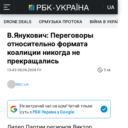
UA
DRONE DEALS
ОРМУЗЬКА ПРОТОКА
ВІЙНА В УКРАЇНІ
В.Янукович: Переговоры
относительно формата
коалиции никогда не
прекращались
13:43 06.06.2008 Пт
3 хв
RBC.UA
Не витрачай час на шум! Читай тільки
суть з
РБК-Україна у Google
Лидер Партии регионов Виктор