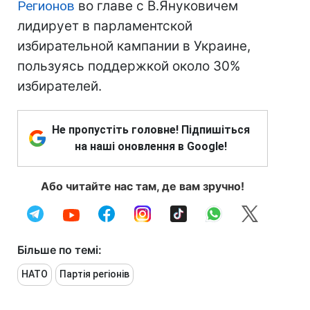
Регионов
во главе с В.Януковичем
лидирует в парламентской
избирательной кампании в Украине,
пользуясь поддержкой около 30%
избирателей.
Не пропустіть головне! Підпишіться
на наші оновлення в Google!
Або читайте нас там, де вам зручно!
Більше по темі:
НАТО
Партія регіонів