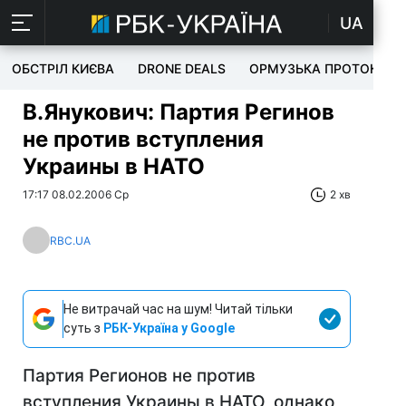
UA
ОБСТРІЛ КИЄВА
DRONE DEALS
ОРМУЗЬКА ПРОТОКА
В.Янукович: Партия Регинов
не против вступления
Украины в НАТО
17:17 08.02.2006 Ср
2 хв
RBC.UA
Не витрачай час на шум! Читай тільки
суть з
РБК-Україна у Google
Партия Регионов не против
вступления Украины в НАТО, однако,