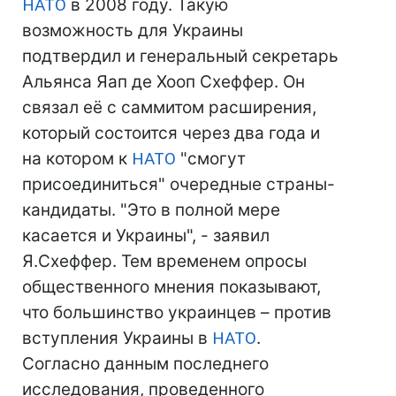
НАТО
в 2008 году. Такую
возможность для Украины
подтвердил и генеральный секретарь
Альянса Яап де Хооп Схеффер. Он
связал её с саммитом расширения,
который состоится через два года и
на котором к
НАТО
"смогут
присоединиться" очередные страны-
кандидаты. "Это в полной мере
касается и Украины", - заявил
Я.Схеффер. Тем временем опросы
общественного мнения показывают,
что большинство украинцев – против
вступления Украины в
НАТО
.
Согласно данным последнего
исследования, проведенного