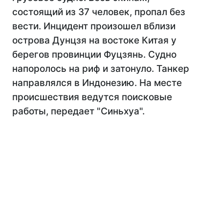
состоящий из 37 человек, пропал без
вести. Инцидент произошел вблизи
острова Дунцзя на востоке Китая у
берегов провинции Фуцзянь. Судно
напоролось на риф и затонуло. Танкер
направлялся в Индонезию. На месте
происшествия ведутся поисковые
работы, передает "Синьхуа".