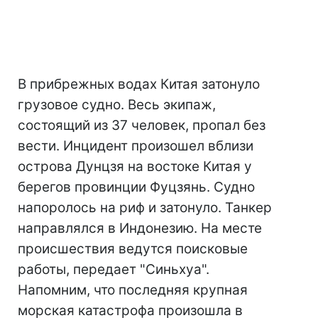
В прибрежных водах Китая затонуло
грузовое судно. Весь экипаж,
состоящий из 37 человек, пропал без
вести. Инцидент произошел вблизи
острова Дунцзя на востоке Китая у
берегов провинции Фуцзянь. Судно
напоролось на риф и затонуло. Танкер
направлялся в Индонезию. На месте
происшествия ведутся поисковые
работы, передает "Синьхуа".
Напомним, что последняя крупная
морская катастрофа произошла в