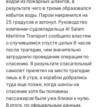
водой из пожарных шлангов, в
результате чего в трюме образовался
избыток воды. Паром накренился на
25 градусов и затонул. Руководство
компании-судовладельца Al Salam
Maritime Transport сообщило властям
о случившемся спустя целых 6 часов
после трагедии, чем значительно
затруднило проведение операции по
спасению. В результате спасательный
самолет прилетел на место трагедии
лишь в 8 утра, а корабли добрались
туда еще позже, когда шансы на
спасение хотя бы половины
пассажиров были уже близки к нулю.
В итоге, по официальным данным,