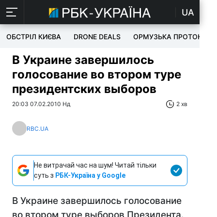
UA
ОБСТРІЛ КИЄВА
DRONE DEALS
ОРМУЗЬКА ПРОТОКА
В Украине завершилось
голосование во втором туре
президентских выборов
20:03 07.02.2010 Нд
2 хв
RBC.UA
Не витрачай час на шум! Читай тільки
суть з
РБК-Україна у Google
В Украине завершилось голосование
во втором туре выборов Президента.