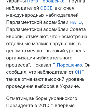
Украины
Петр Порошенко
. "Группа
наблюдателей
ОБСЕ
, включая
международных наблюдателей
Парламентской ассамблеи
НАТО
,
Парламентской ассамблеи Совета
Европы, отмечают, что несмотря на
отдельные мелкие нарушения, в
целом отмечают высокий уровень
организации избирательного
процесса", - сказал
П.Порошенко
. Он
сообщил, что наблюдатели от
СНГ
также отмечают высокий уровень
проведения выборов в Украине.
Отметим, выборы украинского
Президента в 2010 г. впервые