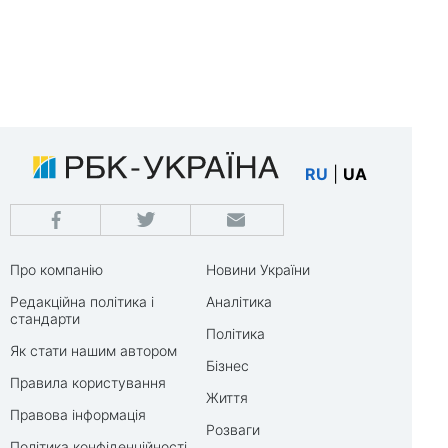
RU
|
UA
Про компанію
Новини України
Редакційна політика і
Аналітика
стандарти
Політика
Як стати нашим автором
Бізнес
Правила користування
Життя
Правова інформація
Розваги
Політика конфіденційності