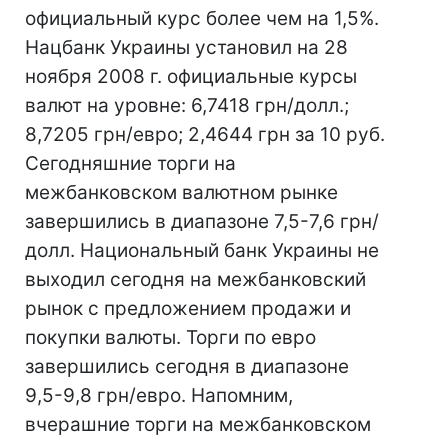
официальный курс более чем на 1,5%.
Нацбанк Украины установил на 28
ноября 2008 г. официальные курсы
валют на уровне: 6,7418 грн/долл.;
8,7205 грн/евро; 2,4644 грн за 10 руб.
Сегодняшние торги на
межбанковском валютном рынке
завершились в диапазоне 7,5-7,6 грн/
долл. Национальный банк Украины не
выходил сегодня на межбанковский
рынок с предложением продажи и
покупки валюты. Торги по евро
завершились сегодня в диапазоне
9,5-9,8 грн/евро. Напомним,
вчерашние торги на межбанковском