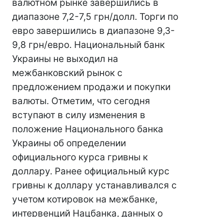
валютном рынке завершились в
диапазоне 7,2-7,5 грн/долл. Торги по
евро завершились в диапазоне 9,3-
9,8 грн/евро. Национальный банк
Украины не выходил на
межбанковский рынок с
предложением продажи и покупки
валюты. Отметим, что сегодня
вступают в силу изменения в
положение Национального банка
Украины об определении
официального курса гривны к
доллару. Ранее официальный курс
гривны к доллару устанавливался с
учетом котировок на межбанке,
интервенций Нацбанка, данных о