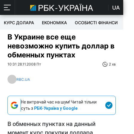
UA
КУРС ДОЛАРА
ЕКОНОМІКА
ОСОБИСТІ ФІНАНСИ
TEC
В Украине все еще
невозможно купить доллар в
обменных пунктах
10:31 28.11.2008 Пт
2 хв
RBC.UA
Не витрачай час на шум! Читай тільки
суть з
РБК-Україна у Google
В обменных пунктах на данный
момент курс покупки доллара