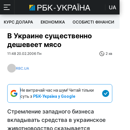
UA
КУРС ДОЛАРА
ЕКОНОМІКА
ОСОБИСТІ ФІНАНСИ
TEC
В Украине существенно
дешевеет мясо
11:48 20.02.2006 Пн
2 хв
RBC.UA
Не витрачай час на шум! Читай тільки
суть з
РБК-Україна у Google
Стремление западного бизнеса
вкладывать средства в украинское
животноводство сказывается