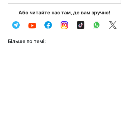
Або читайте нас там, де вам зручно!
Більше по темі: