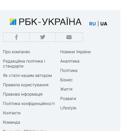
RU
|
UA
Про компанію
Новини України
Редакційна політика і
Аналітика
стандарти
Політика
Як стати нашим автором
Бізнес
Правила користування
Життя
Правова інформація
Розваги
Політика конфіденційності
Lifestyle
Контакти
Команда