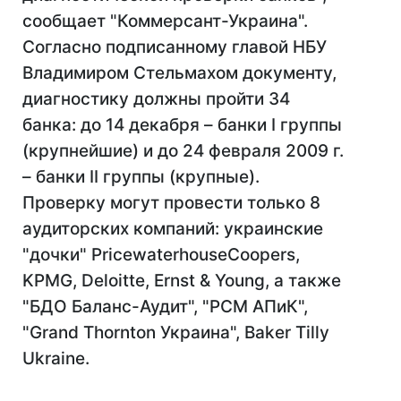
сообщает "Коммерсант-Украина".
Согласно подписанному главой НБУ
Владимиром Стельмахом документу,
диагностику должны пройти 34
банка: до 14 декабря – банки I группы
(крупнейшие) и до 24 февраля 2009 г.
– банки II группы (крупные).
Проверку могут провести только 8
аудиторских компаний: украинские
"дочки" PricewaterhouseCoopers,
KPMG, Deloitte, Ernst & Young, а также
"БДО Баланс-Аудит", "РСМ АПиК",
"Grand Thornton Украина", Baker Tilly
Ukraine.