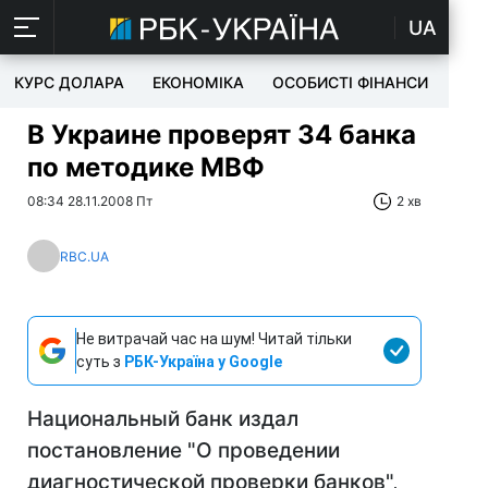
UA
КУРС ДОЛАРА
ЕКОНОМІКА
ОСОБИСТІ ФІНАНСИ
TEC
В Украине проверят 34 банка
по методике МВФ
08:34 28.11.2008 Пт
2 хв
RBC.UA
Не витрачай час на шум! Читай тільки
суть з
РБК-Україна у Google
Национальный банк издал
постановление "О проведении
диагностической проверки банков",