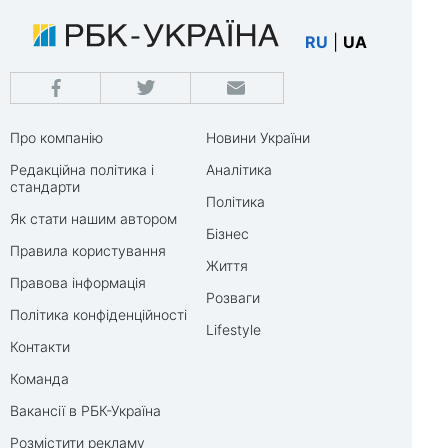
RU
|
UA
Про компанію
Новини України
Редакційна політика і
Аналітика
стандарти
Політика
Як стати нашим автором
Бізнес
Правила користування
Життя
Правова інформація
Розваги
Політика конфіденційності
Lifestyle
Контакти
Команда
Вакансії в РБК-Україна
Розмістити рекламу