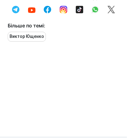
Більше по темі:
Виктор Ющенко