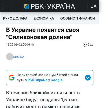
UA
КУРС ДОЛАРА
ЕКОНОМІКА
ОСОБИСТІ ФІНАНСИ
TEC
В Украине появится своя
"Силиконовая долина"
12:29 09.02.2006 Чт
2 хв
RBC.UA
Не витрачай час на шум! Читай тільки
суть з
РБК-Україна у Google
В течение ближайших пяти лет в
Украине будут созданы 1,5 тыс.
рабочих мест в рамках развития