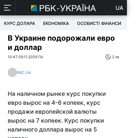
UA
КУРС ДОЛАРА
ЕКОНОМІКА
ОСОБИСТІ ФІНАНСИ
TEC
В Украине подорожали евро
и доллар
10:47 09.11.2009 Пн
2 хв
RBC.UA
На наличном рынке курс покупки
евро вырос на 4-6 копеек, курс
продажи европейской валюты
вырос на 7 копеек. Курс покупки
наличного доллара вырос на 5