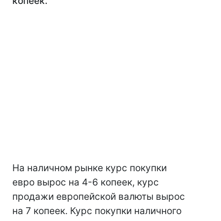
копеек.
На наличном рынке курс покупки
евро вырос на 4-6 копеек, курс
продажи европейской валюты вырос
на 7 копеек. Курс покупки наличного