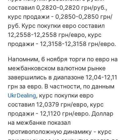
составил 0,2820-0,2820 грн/руб.,
курс продажи - 0,2850-0,2850 грн/
руб. Курс покупки евро составил
12,2558-12,2558 грн/евро, курс
продажи - 12,3158-12,3158 грн/евро.
Напомним, 6 ноября торги по евро на
межбанковском валютном рынке
завершились в диапазоне 12,04-12,11
грн за евро. В частности, по данным
UkrDealing
, курс покупки евро
составил 12,0379 грн/евро, курс
продажи - 12,1120 грн/евро. Доллар
на межбанке показал
противоположную динамику - курс