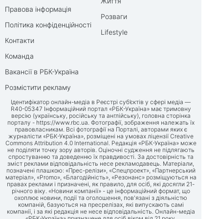
Життя
Правова інформація
Розваги
Політика конфіденційності
Lifestyle
Контакти
Команда
Вакансії в РБК-Україна
Розмістити рекламу
Ідентифікатор онлайн-медіа в Реєстрі суб’єктів у сфері медіа —
R40-05347 Інформаційний портал «РБК-Україна» має тримовну
версію (українську, російську та англійську), головна сторінка
порталу -
https://www.rbc.ua
. Фотографії, зображення належать їх
правовласникам. Всі фотографії на Порталі, авторами яких є
журналісти «РБК-Україна», розміщені на умовах ліцензії Creative
Commons Attribution 4.0 International. Редакція «РБК-Україна» може
не поділяти точку зору авторів. Оціночні судження не підлягають
спростуванню та доведенню їх правдивості. За достовірність та
зміст реклами відповідальність несе рекламодавець. Матеріали,
позначені плашкою: «Прес-релізи», «Спецпроект», «Партнерський
матеріал», «Promo», «Благодійність», «Резонанс» розміщуються на
правах реклами і призначені, як правило, для осіб, які досягли 21-
річного віку. «Новини компанії» - це інформаційний формат, що
охоплює новини, події та оголошення, пов'язані з діяльністю
компаній, базуються на пресрелізах, які випускають самі
компанії, і за які редакція не несе відповідальність. Онлайн-медіа
«РБК-Україна» призначене для осіб віком від 21 року.