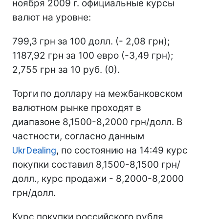
ноября 2009 г. официальные курсы
валют на уровне:
799,3 грн за 100 долл. (- 2,08 грн);
1187,92 грн за 100 евро (-3,49 грн);
2,755 грн за 10 руб. (0).
Торги по доллару на межбанковском
валютном рынке проходят в
диапазоне 8,1500-8,2000 грн/долл. В
частности, согласно данным
UkrDealing
, по состоянию на 14:49 курс
покупки составил 8,1500-8,1500 грн/
долл., курс продажи - 8,2000-8,2000
грн/долл.
Курс покупки российского рубля