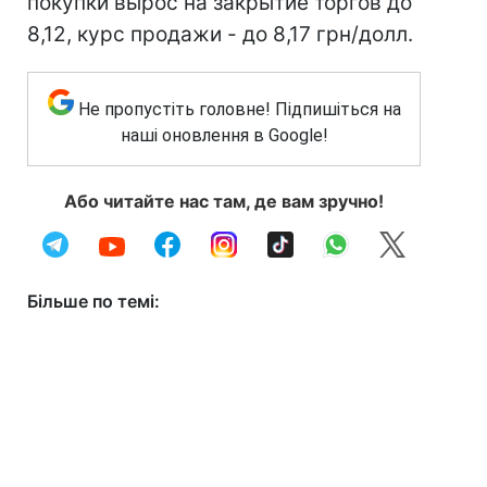
покупки вырос на закрытие торгов до
8,12, курс продажи - до 8,17 грн/долл.
Не пропустіть головне! Підпишіться на
наші оновлення в Google!
Або читайте нас там, де вам зручно!
Більше по темі: