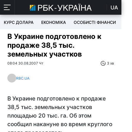
UA
КУРС ДОЛАРА
ЕКОНОМІКА
ОСОБИСТІ ФІНАНСИ
TEC
В Украине подготовлено к
продаже 38,5 тыс.
земельных участков
08:04 30.08.2007 Чт
3 хв
RBC.UA
В Украине подготовлено к продаже
38,5 тыс. земельных участков
площадью 20 тыс. га. Об этом
сообщил накануне во время круглого