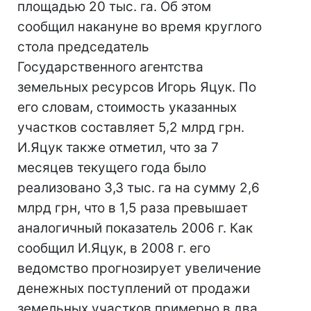
площадью 20 тыс. га. Об этом
сообщил накануне во время круглого
стола председатель
Государственного агентства
земельных ресурсов Игорь Яцук. По
его словам, стоимость указанных
участков составляет 5,2 млрд грн.
И.Яцук также отметил, что за 7
месяцев текущего года было
реализовано 3,3 тыс. га на сумму 2,6
млрд грн, что в 1,5 раза превышает
аналогичный показатель 2006 г. Как
сообщил И.Яцук, в 2008 г. его
ведомство прогнозирует увеличение
денежных поступлений от продажи
земельных участков примерно в два