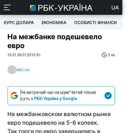
UA
КУРС ДОЛАРА
ЕКОНОМІКА
ОСОБИСТІ ФІНАНСИ
TEC
На межбанке подешевело
евро
10:21 26.01.2010 Вт
2 хв
RBC.UA
Не витрачай час на шум! Читай тільки
суть з
РБК-Україна у Google
На межбанковском валютном рынке
евро подешевело на 5-6 копеек.
Так,торги по евро завершились в