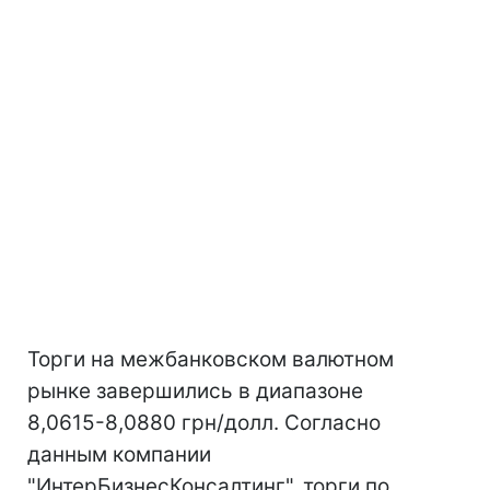
Торги на межбанковском валютном
рынке завершились в диапазоне
8,0615-8,0880 грн/долл. Согласно
данным компании
"ИнтерБизнесКонсалтинг", торги по