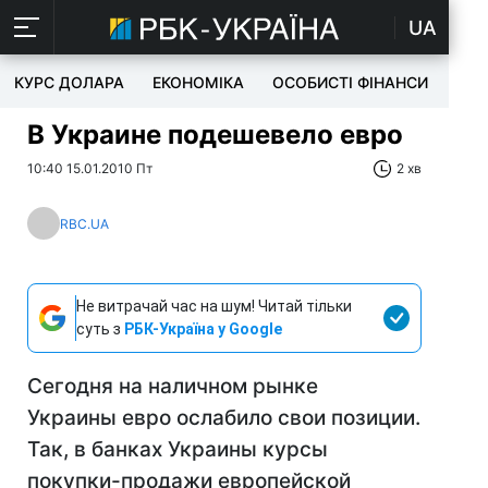
UA
КУРС ДОЛАРА
ЕКОНОМІКА
ОСОБИСТІ ФІНАНСИ
TEC
В Украине подешевело евро
10:40 15.01.2010 Пт
2 хв
RBC.UA
Не витрачай час на шум! Читай тільки
суть з
РБК-Україна у Google
Сегодня на наличном рынке
Украины евро ослабило свои позиции.
Так, в банках Украины курсы
покупки-продажи европейской