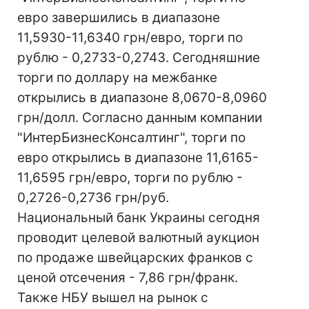
евро завершились в диапазоне
11,5930-11,6340 грн/евро, торги по
рублю - 0,2733-0,2743. Сегодняшние
торги по доллару на межбанке
открылись в диапазоне 8,0670-8,0960
грн/долл. Согласно данным компании
"ИнтерБизнесКонсалтинг", торги по
евро открылись в диапазоне 11,6165-
11,6595 грн/евро, торги по рублю -
0,2726-0,2736 грн/руб.
Национальный банк Украины сегодня
проводит целевой валютный аукцион
по продаже швейцарских франков с
ценой отсечения - 7,86 грн/франк.
Также НБУ вышел на рынок с