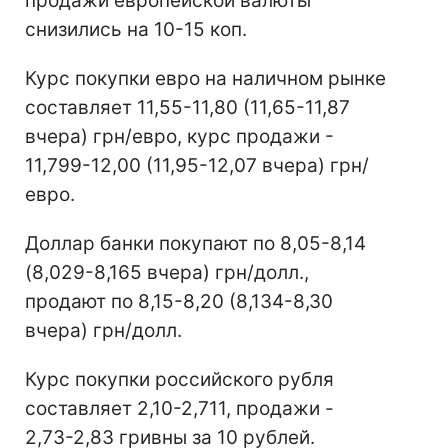
продажи европейской валюты
снизились на 10-15 коп.
Курс покупки евро на наличном рынке
составляет 11,55-11,80 (11,65-11,87
вчера) грн/евро, курс продажи -
11,799-12,00 (11,95-12,07 вчера) грн/
евро.
Доллар банки покупают по 8,05-8,14
(8,029-8,165 вчера) грн/долл.,
продают по 8,15-8,20 (8,134-8,30
вчера) грн/долл.
Курс покупки российского рубля
составляет 2,10-2,711, продажи -
2,73-2,83 гривны за 10 рублей.