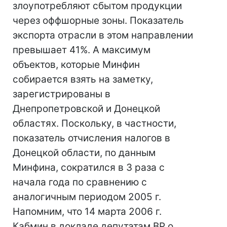
злоупотребляют сбытом продукции
через оффшорные зоны. Показатель
экспорта отрасли в этом направлении
превышает 41%. А максимум
объектов, которые Минфин
собирается взять на заметку,
зарегистрированы в
Днепропетровской и Донецкой
областях. Поскольку, в частности,
показатель отчисления налогов в
Донецкой области, по данным
Минфина, сократился в 3 раза с
начала года по сравнению с
аналогичным периодом 2005 г.
Напомним, что 14 марта 2006 г.
Кабмин в докладе депутатам ВР о