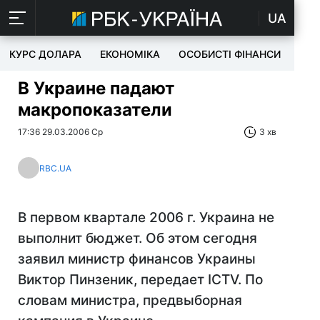
UA
КУРС ДОЛАРА
ЕКОНОМІКА
ОСОБИСТІ ФІНАНСИ
TEC
В Украине падают
макропоказатели
17:36 29.03.2006 Ср
3 хв
RBC.UA
В первом квартале 2006 г. Украина не
выполнит бюджет. Об этом сегодня
заявил министр финансов Украины
Виктор Пинзеник, передает ICTV. По
словам министра, предвыборная