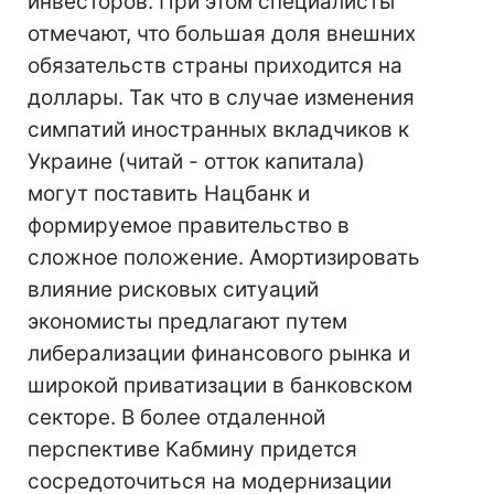
инвесторов. При этом специалисты
отмечают, что большая доля внешних
обязательств страны приходится на
доллары. Так что в случае изменения
симпатий иностранных вкладчиков к
Украине (читай - отток капитала)
могут поставить Нацбанк и
формируемое правительство в
сложное положение. Амортизировать
влияние рисковых ситуаций
экономисты предлагают путем
либерализации финансового рынка и
широкой приватизации в банковском
секторе. В более отдаленной
перспективе Кабмину придется
сосредоточиться на модернизации