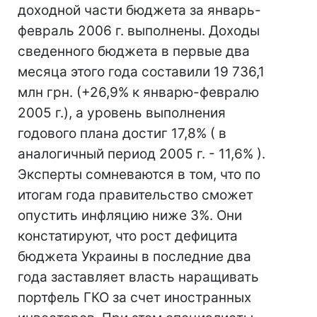
доходной части бюджета за январь-
февраль 2006 г. выполнены. Доходы
сведенного бюджета в первые два
месяца этого года составили 19 736,1
млн грн. (+26,9% к январю-февралю
2005 г.), а уровень выполнения
годового плана достиг 17,8% ( в
аналогичный период 2005 г. - 11,6% ).
Эксперты сомневаются в том, что по
итогам года правительство сможет
опустить инфляцию ниже 3%. Они
констатируют, что рост дефицита
бюджета Украины в последние два
года заставляет власть наращивать
портфель ГКО за счет иностранных