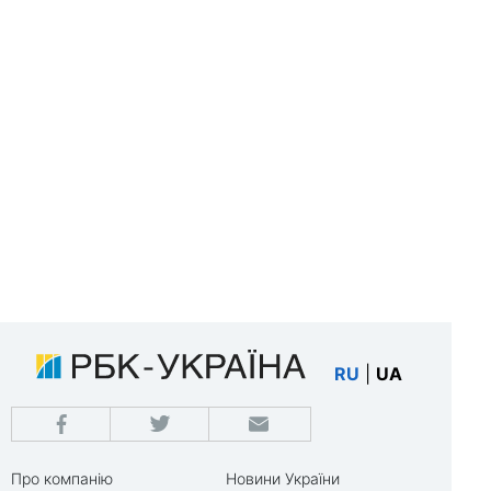
RU
|
UA
Про компанію
Новини України