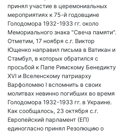
принял участие в церемониальных
мероприятиях к 75-й годовщине
Голодомора 1932-1933 гг. около
Мемориального знака "Свеча памяти".
Отметим, 17 ноября с.г. Виктор
Ющенко направил письма в Ватикан и
Стамбул, в которых обратился с
просьбой к Папе Римскому Бенедикту
XVI и Вселенскому патриарху
Варфоломею І вспомнить в своих
молитвах невинно погибших во время
Голодомора 1932-1933 гг. в Украине.
Как сообщалось, 23 октября с.г.
Европейский парламент (ЕП)
единогласно принял Резолюцию о