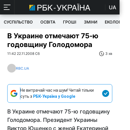
UA
СУСПІЛЬСТВО
ОСВІТА
ГРОШІ
ЗМІНИ
ЕКОЛОГІЯ
В Украине отмечают 75-ю
годовщину Голодомора
11:42 22.11.2008 Сб
3 хв
RBC.UA
Не витрачай час на шум! Читай тільки
суть з
РБК-Україна у Google
В Украине отмечают 75-ю годовщину
Голодомора. Президент Украины
Виктор Ющенко с женой Екатериной