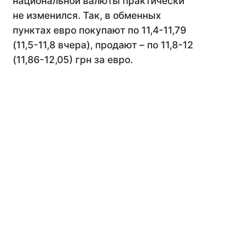
национальной валюты практически
не изменился. Так, в обменных
пунктах евро покупают по 11,4-11,79
(11,5-11,8 вчера), продают – по 11,8-12
(11,86-12,05) грн за евро.