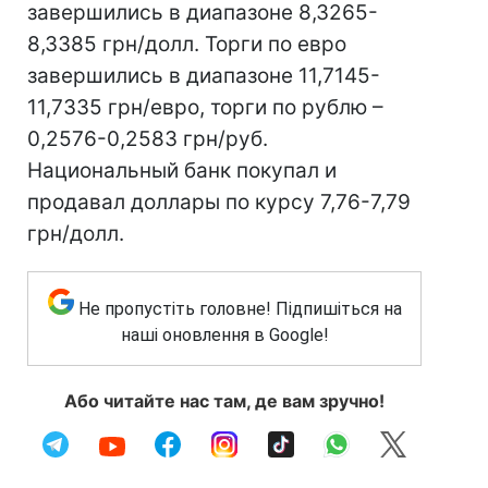
завершились в диапазоне 8,3265-
8,3385 грн/долл. Торги по евро
завершились в диапазоне 11,7145-
11,7335 грн/евро, торги по рублю –
0,2576-0,2583 грн/руб.
Национальный банк покупал и
продавал доллары по курсу 7,76-7,79
грн/долл.
Не пропустіть головне! Підпишіться на
наші оновлення в Google!
Або читайте нас там, де вам зручно!