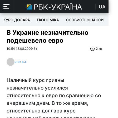
UA
КУРС ДОЛАРА
ЕКОНОМІКА
ОСОБИСТІ ФІНАНСИ
TEC
В Украине незначительно
подешевело евро
10:54 18.08.2009 Вт
2 хв
RBC.UA
Наличный курс гривны
незначительно усилился
относительно к евро по сравнению со
вчерашним днем. В то же время,
относительно доллара курс