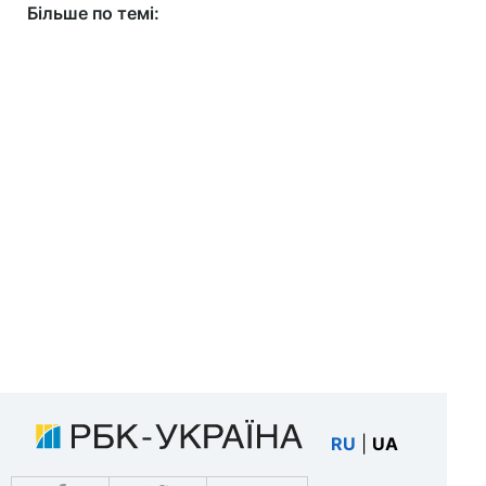
Більше по темі:
RU
|
UA