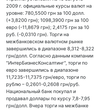
2009 г. официальные курсы валют на
уровне: 780,5500 грн за 100 долл.
(+3,8200 грн); 1098,3900 грн за 100
евро (-11,8679 грн); 2,4175 грн за 10
руб. (-0,0310 грн). Торги на
межбанковском валютном рынке
завершились в диапазоне 8,312-8,322
грн/долл. Согласно данным компании
"ИнтерБизнесКонсалтинг", торги по
евро завершились в диапазоне
11,7235-11,7375 грн/евро, торги по
рублю – 0,2601-0,2608 грн/руб.
Национальный банк покупал и
продавал доллары по курсу 7,8-7,95
грн/долл. Вчера торги на межбанке