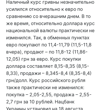
Наличный курс гривны незначительно
усилился относительно к евро по
сравнению со вчерашним днем. В то
же время, относительно доллара курс
национальной валюты практически не
изменился. Так, в обменных пунктах
евро покупают по 11,4-11,79 (11,5-11,8
вчера), продают – по 11,8-12 (11,86-
12,05) грн за евро. Курс покупки
доллара составляет 8,15-8,35 (8,15-
8,33), продажи – 8,345-8,4 (8,35-8,4)
грн/долл. Курс российского рубля
также практически не изменился:
покупка – 2,05-2,55, продажа – 2,55-
2,7 грн за 10 рублей. Нацбанк
Украины установил на 18 августа