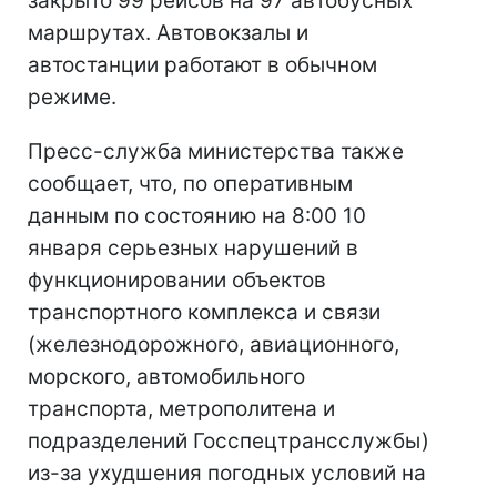
закрыто 99 рейсов на 97 автобусных
маршрутах. Автовокзалы и
автостанции работают в обычном
режиме.
Пресс-служба министерства также
сообщает, что, по оперативным
данным по состоянию на 8:00 10
января серьезных нарушений в
функционировании объектов
транспортного комплекса и связи
(железнодорожного, авиационного,
морского, автомобильного
транспорта, метрополитена и
подразделений Госспецтрансслужбы)
из-за ухудшения погодных условий на