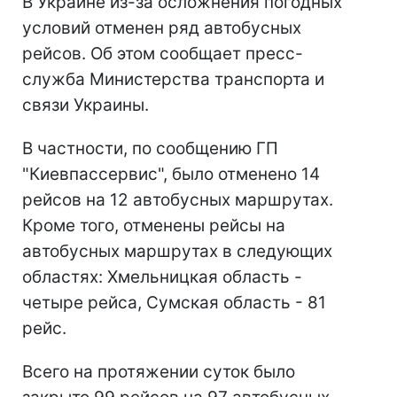
В Украине из-за осложнения погодных
условий отменен ряд автобусных
рейсов. Об этом сообщает пресс-
служба Министерства транспорта и
связи Украины.
В частности, по сообщению ГП
"Киевпассервис", было отменено 14
рейсов на 12 автобусных маршрутах.
Кроме того, отменены рейсы на
автобусных маршрутах в следующих
областях: Хмельницкая область -
четыре рейса, Сумская область - 81
рейс.
Всего на протяжении суток было