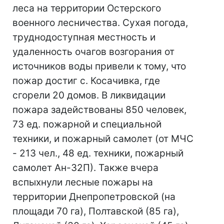
леса на территории Остерского
военного лесничества. Сухая погода,
труднодоступная местность и
удаленность очагов возгорания от
источников воды привели к тому, что
пожар достиг с. Косачивка, где
сгорели 20 домов. В ликвидации
пожара задействованы 850 человек,
73 ед. пожарной и специальной
техники, и пожарный самолет (от МЧС
- 213 чел., 48 ед. техники, пожарный
самолет Ан-32П). Также вчера
вспыхнули лесные пожары на
территории Днепропетровской (на
площади 70 га), Полтавской (85 га),