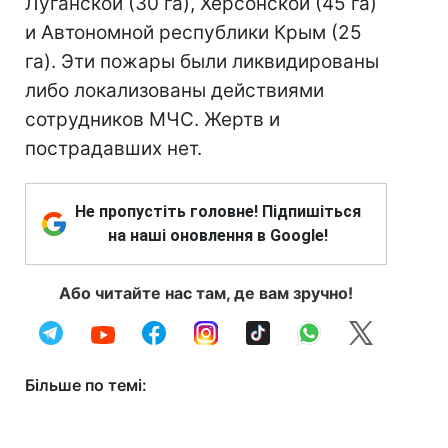
Луганской (30 га), Херсонской (45 га)
и Автономной республики Крым (25
га). Эти пожары были ликвидированы
либо локализованы действиями
сотрудников МЧС. Жертв и
пострадавших нет.
Не пропустіть головне! Підпишіться
на наші оновлення в Google!
Або читайте нас там, де вам зручно!
Більше по темі: