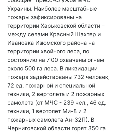
сообщает пресс-служба МЧС
Украины. Наиболее масштабные
пожары зафиксированы на
территории Харьковской области –
между селами Красный Шахтер и
Ивановка Изюмского района на
территории хвойного леса, по
состоянию на 7:00 охвачены огнем
около 500 га леса. В ликвидации
пожара задействованы 732 человек,
72 ед. пожарной и специальной
техники, 2 вертолета и 2 пожарных
самолета (от МЧС - 239 чел., 46 ед.
техники, 1 вертолет Ми-8 и 2
пожарных самолета Ан-32П). В
Черниговской области горят 350 га