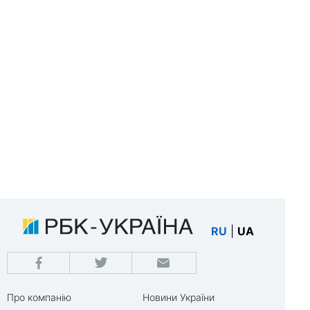
RU
|
UA
Про компанію
Новини України