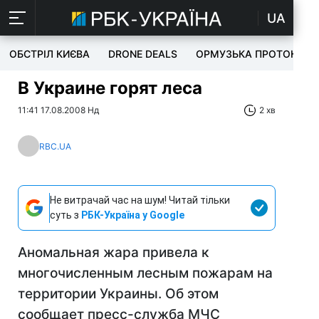
UA
ОБСТРІЛ КИЄВА
DRONE DEALS
ОРМУЗЬКА ПРОТОКА
В Украине горят леса
11:41 17.08.2008 Нд
2 хв
RBC.UA
Не витрачай час на шум! Читай тільки
суть з
РБК-Україна у Google
Аномальная жара привела к
многочисленным лесным пожарам на
территории Украины. Об этом
сообщает пресс-служба МЧС