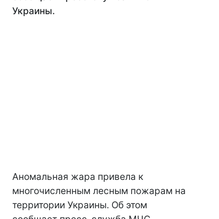
Украины.
Аномальная жара привела к
многочисленным лесным пожарам на
территории Украины. Об этом