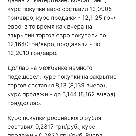
данным "ИнтерБизнесКонсалтинг",
курс покупки евро составил 12,0905
грн/евро, курс продажи - 12,1125 грн/
евро, в то время как вчера на
закрытии торгов евро покупали по
12,1640грн/евро, продавали - по
12,2010 грн/евро.
Доллар на межбанке немного
подешевел: курс покупки на закрытие
торгов составил 8,13 (8,139 вчера),
курс продажи - до 8,144 (8,162 вчера)
грн/доллар.
Курс покупки российского рубля
составил 0,2817 грн/руб., курс
продажи - 0,2822 грн/руб. Вчера