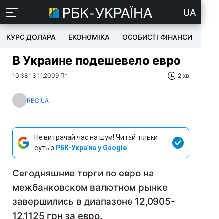
UA
КУРС ДОЛАРА
ЕКОНОМІКА
ОСОБИСТІ ФІНАНСИ
TEC
В Украине подешевело евро
10:38 13.11.2009 Пт
2 хв
RBC.UA
Не витрачай час на шум! Читай тільки
суть з
РБК-Україна у Google
Сегодняшние торги по евро на
межбанковском валютном рынке
завершились в диапазоне 12,0905-
12,1125 грн за евро.