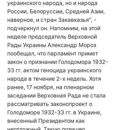
украинского народа, но и народа
России, Белоруссии, Средней Азии,
наверное, и стран Закавказья", -
подчеркнул он. Напомним, на этой
неделе председатель Верховной
Рады Украины Александр Мороз
пообещал, что парламент примет
закон о признании Голодомора 1932-
33 гг. актом геноцида украинского
народа в течение 2-х недель. Хотя
ранее, 17 ноября, на пленарном
заседании Верховная Рада не стала
рассматривать законопроект о
Голодоморе 1932-33 гг. в Украине,
внесенный Президентом как
неотложный. Такую позицию