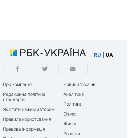
RU
|
UA
Про компанію
Новини України
Редакційна політика і
Аналітика
стандарти
Політика
Як стати нашим автором
Бізнес
Правила користування
Життя
Правова інформація
Розваги