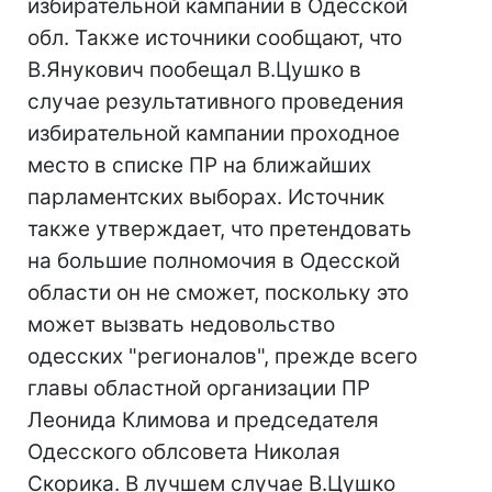
избирательной кампании в Одесской
обл. Также источники сообщают, что
В.Янукович пообещал В.Цушко в
случае результативного проведения
избирательной кампании проходное
место в списке ПР на ближайших
парламентских выборах. Источник
также утверждает, что претендовать
на большие полномочия в Одесской
области он не сможет, поскольку это
может вызвать недовольство
одесских "регионалов", прежде всего
главы областной организации ПР
Леонида Климова и председателя
Одесского облсовета Николая
Скорика. В лучшем случае В.Цушко