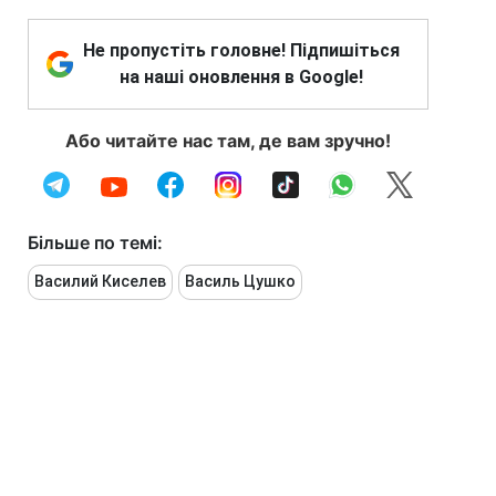
Не пропустіть головне! Підпишіться
на наші оновлення в Google!
Або читайте нас там, де вам зручно!
Більше по темі:
Василий Киселев
Василь Цушко