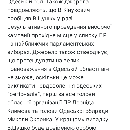
Одеській обл. Також джерела
повідомляють, що В. Янукович
пообіцяв В.Цушку у разі
результативного проведення виборчої
кампанії прохідне місце у списку ПР
на найближчих парламентських
виборах. Джерело також стверджує,
що претендувати на великі
повноваження в Одеській області він
не зможе, оскільки це може
викликати невдоволення одеських
"регіоналів", перш за все голови
обласної організації ПР Леоніда
Климова та голови Одеської облради
Миколи Скорика. У кращому випадку
В.Цушко буде довіреною особою