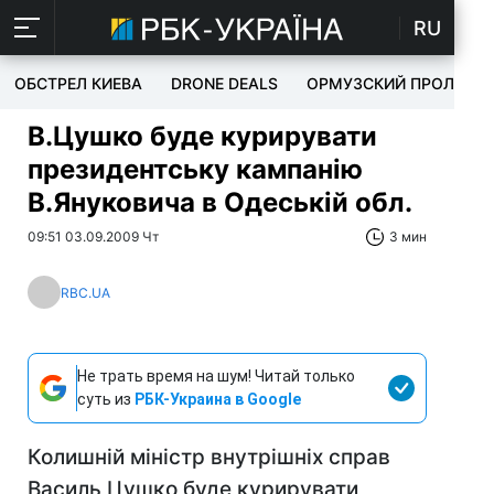
RU
ОБСТРЕЛ КИЕВА
DRONE DEALS
ОРМУЗСКИЙ ПРОЛИВ
В.Цушко буде курирувати
президентську кампанію
В.Януковича в Одеській обл.
09:51 03.09.2009 Чт
3 мин
RBC.UA
Не трать время на шум! Читай только
суть из
РБК-Украина в Google
Колишній міністр внутрішніх справ
Василь Цушко буде курирувати