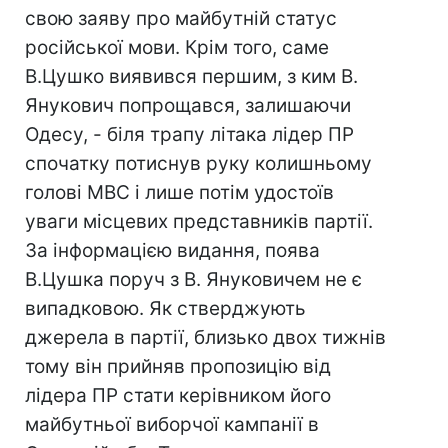
свою заяву про майбутній статус
російської мови. Крім того, саме
В.Цушко виявився першим, з ким В.
Янукович попрощався, залишаючи
Одесу, - біля трапу літака лідер ПР
спочатку потиснув руку колишньому
голові МВС і лише потім удостоїв
уваги місцевих представників партії.
За інформацією видання, поява
В.Цушка поруч з В. Януковичем не є
випадковою. Як стверджують
джерела в партії, близько двох тижнів
тому він прийняв пропозицію від
лідера ПР стати керівником його
майбутньої виборчої кампанії в