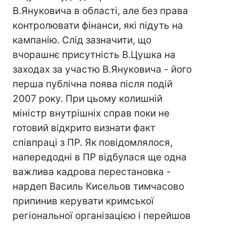
В.Януковича в області, але без права
контролювати фінанси, які підуть на
кампанію. Слід зазначити, що
вчорашнє присутність В.Цушка на
заходах за участю В.Януковича - його
перша публічна поява після подій
2007 року. При цьому колишній
міністр внутрішніх справ поки не
готовий відкрито визнати факт
співпраці з ПР. Як повідомлялося,
напередодні в ПР відбулася ще одна
важлива кадрова перестановка -
нардеп Василь Кисельов тимчасово
припинив керувати кримської
регіональної організацією і перейшов