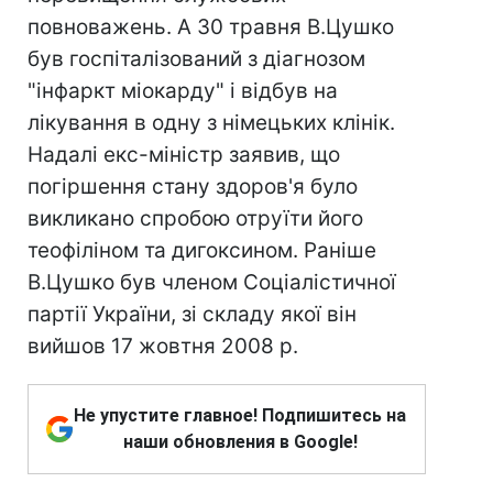
повноважень. А 30 травня В.Цушко
був госпіталізований з діагнозом
"інфаркт міокарду" і відбув на
лікування в одну з німецьких клінік.
Надалі екс-міністр заявив, що
погіршення стану здоров'я було
викликано спробою отруїти його
теофіліном та дигоксином. Раніше
В.Цушко був членом Соціалістичної
партії України, зі складу якої він
вийшов 17 жовтня 2008 р.
Не упустите главное! Подпишитесь на
наши обновления в Google!