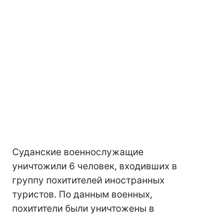
Суданские военнослужащие
уничтожили 6 человек, входивших в
группу похитителей иностранных
туристов. По данным военных,
похитители были уничтожены в