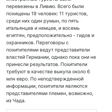
перевезены в Ливию. Всего были
похищены 19 человек: 11 туристов,
среди них один румын, по пять
итальянцев и немцев, и восемь
египтян, предположительно - гидов и
охранников. Переговоры с
похитителями ведут представители
властей Германии, однако пока они не
принесли результатов. Похитители
требуют в качестве выкупа около 6
млн евро. По неподтвержденной
информации, похитители являются
представителями племен, возможно,
из Чада.