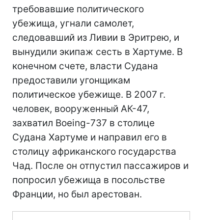
требовавшие политического
убежища, угнали самолет,
следовавший из Ливии в Эритрею, и
вынудили экипаж сесть в Хартуме. В
конечном счете, власти Судана
предоставили угонщикам
политическое убежище. В 2007 г.
человек, вооруженный АК-47,
захватил Boeing-737 в столице
Судана Хартуме и направил его в
столицу африканского государства
Чад. После он отпустил пассажиров и
попросил убежища в посольстве
Франции, но был арестован.