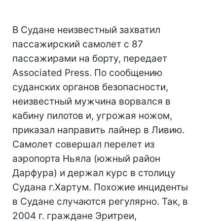
В Судане неизвестный захватил
пассажирский самолет с 87
пассажирами на борту, передает
Associated Press. По сообщению
суданских органов безопасности,
неизвестный мужчина ворвался в
кабину пилотов и, угрожая ножом,
приказал направить лайнер в Ливию.
Самолет совершал перелет из
аэропорта Ньяла (южный район
Дарфура) и держал курс в столицу
Судана г.Хартум. Похожие инциденты
в Судане случаются регулярно. Так, в
2004 г. граждане Эритреи,