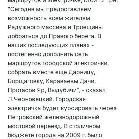
маршрутов и электричке, стоит 2 грн.
"Сегодня мы предоставляем
возможность всем жителям
Радужного массива и Троещины
добраться до Правого берега. В
наших последующих планах -
постепенно дополнить сеть
маршрутов городской электрички,
собрать вместе еще Дарницу,
Борщаговку, Караваевы Дачи,
Протасов Яр, Выдубичи", - сказал
Л.Черновецкий. Городская
электричка будет курсировать через
Петровский железнодорожный
мостовой переезд. В столичном
бюджете города на 2009 г. было