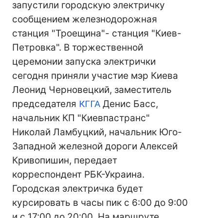
запустили городскую электричку
сообщением железнодорожная
станция "Троещина"- станция "Киев-
Петровка". В торжественной
церемонии запуска электрички
сегодня приняли участие мэр Киева
Леонид Черновецкий, заместитель
председателя
КГГА
Денис Басс,
начальник КП "Киевпастранс"
Николай Ламбуцкий, начальник Юго-
Западной железной дороги Алексей
Кривопишин, передает
корреспондент РБК-Украина.
Городская электричка будет
курсировать в часы пик с 6:00 до 9:00
и с 17:00 до 20:00. На маршруте